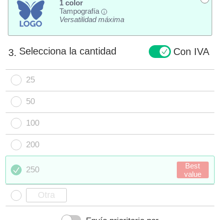
1 color
Tampografía
i
Versatilidad máxima
Selecciona la cantidad
Con IVA
3.
25
50
100
200
Best
250
value