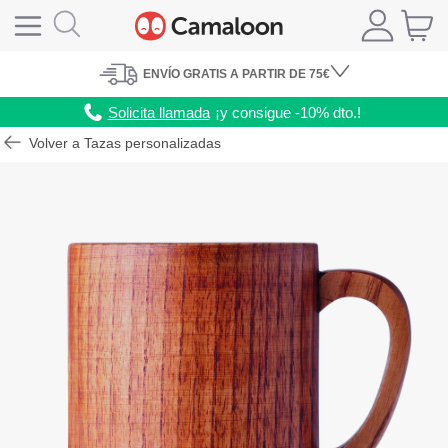
ENVÍO
GRATIS A PARTIR DE 75€
Solicita llamada
¡y consigue -10% dto.!
Volver a Tazas personalizadas