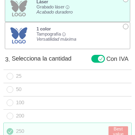
Láser
Grabado láser
i
Acabado duradero
1 color
Tampografía
i
Versatilidad máxima
Selecciona la cantidad
Con IVA
3.
25
50
100
200
Best
250
value