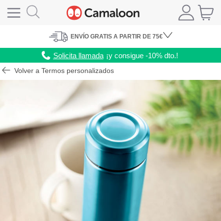
ENVÍO
GRATIS A PARTIR DE 75€
Solicita llamada
¡y consigue -10% dto.!
Volver a Termos personalizados