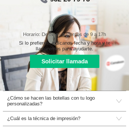
Horario: De lunes a viernes de 9 a 17h
Si lo prefieres, indícanos fecha y hora y te
llamaremos para ayudarte.
Solicitar llamada
¿Cómo se hacen las botellas con tu logo
personalizadas?
¿Cuál es la técnica de impresión?