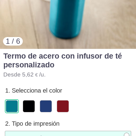
1 / 6
Termo de acero con infusor de té
personalizado
Desde
5,62
/u.
€
1.
Selecciona el color
2.
Tipo de impresión