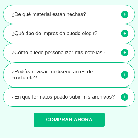
¿De qué material están hechas?
+
¿Qué tipo de impresión puedo elegir?
+
¿Cómo puedo personalizar mis botellas?
+
¿Podéis revisar mi diseño antes de
+
producirlo?
¿En qué formatos puedo subir mis archivos?
+
COMPRAR AHORA