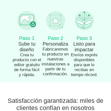
Paso 1
Paso 2
Paso 3
Sube tu
Personaliza
Listo para
diseño
Fabricaremos
impactar
tu producto en
Crea tu
Envíos exprés
nuestras
producto con el
disponibles
instalaciones a
editor gratuito
para que lo
partir de tu
de forma fácil
recibas en
confirmación.
y rápida.
tiempo récord.
Satisfacción garantizada: miles de
clientes confían en nosotros