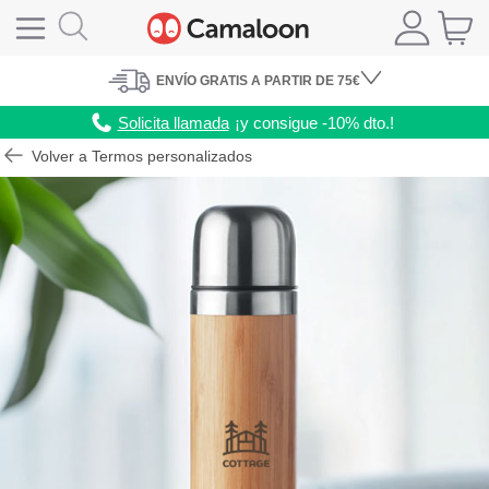
ENVÍO
GRATIS A PARTIR DE 75€
Solicita llamada
¡y consigue -10% dto.!
Volver a Termos personalizados