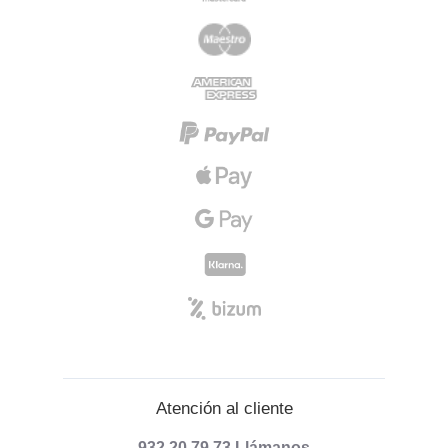
Atención al cliente
932 20 79 73
Llámanos