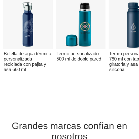
Botella de agua térmica
Termo personalizado
Termo persona
personalizada
500 ml de doble pared
780 ml con ta
reciclada con pajita y
giratoria y asa
asa 660 ml
silicona
Grandes marcas confían en
nosotros