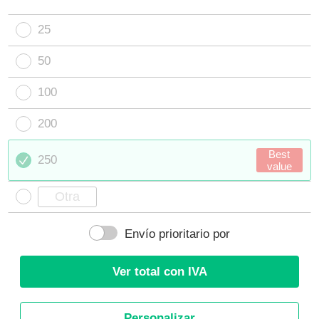
25
50
100
200
Best
250
value
Envío prioritario por
Ver total con IVA
Personalizar