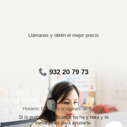
Llámanos y obtén el mejor precio
932 20 79 73
Horario: De lunes a viernes de 9 a 17h
Si lo prefieres, indícanos fecha y hora y te
llamaremos para ayudarte.