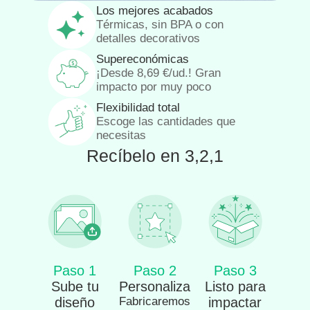
Los mejores acabados
Térmicas, sin BPA o con
detalles decorativos
Supereconómicas
¡Desde
8,69
€
/ud.! Gran
impacto por muy poco
Flexibilidad total
Escoge las cantidades que
necesitas
Recíbelo en 3,2,1
Paso 1
Paso 2
Paso 3
Sube tu
Personaliza
Listo para
diseño
Fabricaremos
impactar