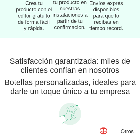
tu producto en
Crea tu
Envíos exprés
nuestras
producto con el
disponibles
instalaciones a
editor gratuito
para que lo
partir de tu
de forma fácil
recibas en
confirmación.
y rápida.
tiempo récord.
Satisfacción garantizada: miles de
clientes confían en nosotros
Botellas personalizadas, ideales para
darle un toque único a tu empresa
Otros