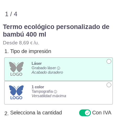
1 / 4
Termo ecológico personalizado de
bambú 400 ml
Desde
8,69
/u.
€
1.
Tipo de impresión
Láser
Grabado láser
i
Acabado duradero
1 color
Tampografía
i
Versatilidad máxima
Selecciona la cantidad
Con IVA
2.