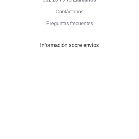
Contáctanos
Preguntas frecuentes
Información sobre envíos
Formas de pago
Envío de pedidos
Política de devoluciones
Información corporativa
Quienes somos
Blog
Opiniones