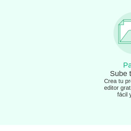
Pa
Sube 
Crea tu pr
editor gra
fácil