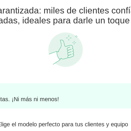
arantizada: miles de clientes conf
adas, ideales para darle un toqu
tas. ¡Ni más ni menos!
 Elige el modelo perfecto para tus clientes y equipo