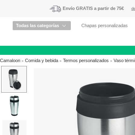
Envío
GRATIS a partir de 75€
de
Todas las categorías
Chapas personalizadas
Camaloon
Comida y bebida
Termos personalizados
Vaso térmi