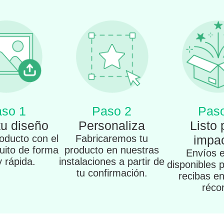
so 1
Paso 2
Pas
tu diseño
Personaliza
Listo 
oducto con el
Fabricaremos tu
impac
tuito de forma
producto en nuestras
Envíos 
 y rápida.
instalaciones a partir de
disponibles 
tu confirmación.
recibas e
réco