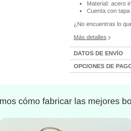
Material: acero i
Cuenta con tapa
¿No encuentras lo q
Más detalles
DATOS DE ENVÍO
OPCIONES DE PAG
os cómo fabricar las mejores bo