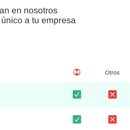
ían en nosotros
e único a tu empresa
Otros