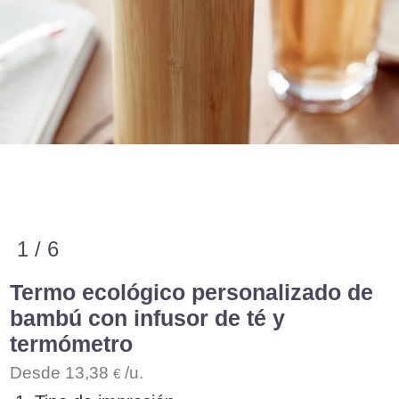
1 / 6
Termo ecológico personalizado de
bambú con infusor de té y
termómetro
Desde
13,38
/u.
€