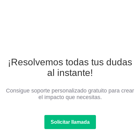
¡Resolvemos todas tus dudas
al instante!
Consigue soporte personalizado gratuito para crear
el impacto que necesitas.
Solicitar llamada