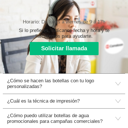
Horario: De lunes a viernes de 9 a 17h
Si lo prefieres, indícanos fecha y hora y te
llamaremos para ayudarte.
Solicitar llamada
¿Cómo se hacen las botellas con tu logo
personalizadas?
¿Cuál es la técnica de impresión?
¿Cómo puedo utilizar botellas de agua
promocionales para campañas comerciales?