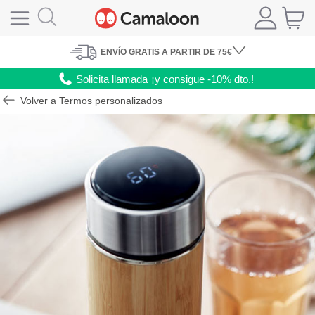
ENVÍO
GRATIS A PARTIR DE 75€
Solicita llamada
¡y consigue -10% dto.!
Volver a Termos personalizados