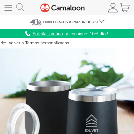
ENVÍO
GRATIS A PARTIR DE 75€
Solicita llamada
¡y consigue -10% dto.!
Volver a Termos personalizados