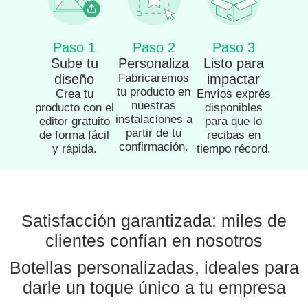
Paso 1
Paso 2
Paso 3
Sube tu
Personaliza
Listo para
diseño
Fabricaremos
impactar
tu producto en
Crea tu
Envíos exprés
nuestras
producto con el
disponibles
instalaciones a
editor gratuito
para que lo
partir de tu
de forma fácil
recibas en
confirmación.
y rápida.
tiempo récord.
Satisfacción garantizada: miles de
clientes confían en nosotros
Botellas personalizadas, ideales para
darle un toque único a tu empresa