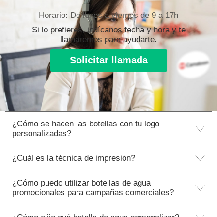
Horario: De lunes a viernes de 9 a 17h
Si lo prefieres, indícanos fecha y hora y te
llamaremos para ayudarte.
Solicitar llamada
¿Cómo se hacen las botellas con tu logo
personalizadas?
¿Cuál es la técnica de impresión?
¿Cómo puedo utilizar botellas de agua
promocionales para campañas comerciales?