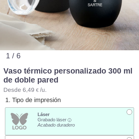
1 / 6
Vaso térmico personalizado 300 ml
de doble pared
Desde
6,49
/u.
€
1.
Tipo de impresión
Láser
Grabado láser
i
Acabado duradero