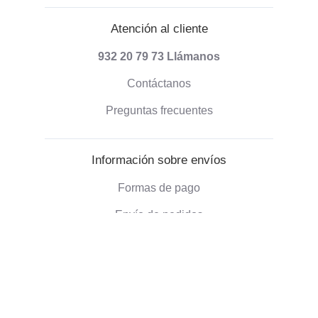
Atención al cliente
932 20 79 73
Llámanos
Contáctanos
Preguntas frecuentes
Información sobre envíos
Formas de pago
Envío de pedidos
Política de devoluciones
Información corporativa