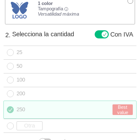
1 color
Tampografía
i
Versatilidad máxima
Selecciona la cantidad
Con IVA
2.
25
50
100
200
Best
250
value