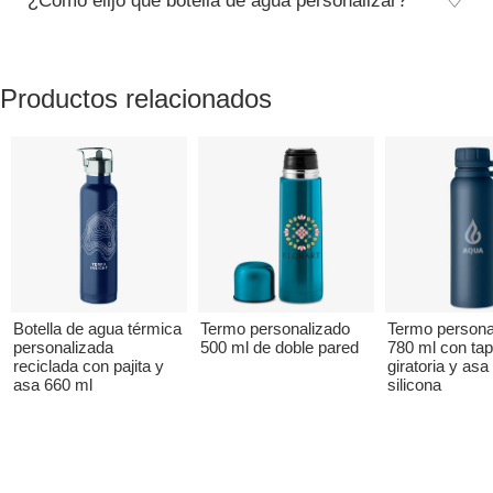
¿Cómo elijo qué botella de agua personalizar?
Productos relacionados
Botella de agua térmica
Termo personalizado
Termo persona
personalizada
500 ml de doble pared
780 ml con ta
reciclada con pajita y
giratoria y asa
asa 660 ml
silicona